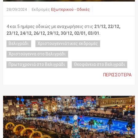
28/09/2024
Εκδρομές
Εξωτερικού - Οδικές
4 και 5 ημέρες οδικώς με αναχωρήσεις στις
21/12, 22/12,
23/12, 24/12, 26/12, 29/12, 30/12, 02/01, 03/01.
Βελιγράδι
Χριστουγεννιάτικες εκδρομές
Χριστούγεννα στο Βελιγράδι
Πρωτοχρονιά στο Βελιγράδι
Θεοφάνεια στο Βελιγράδι
ΠΕΡΙΣΣΌΤΕΡΑ