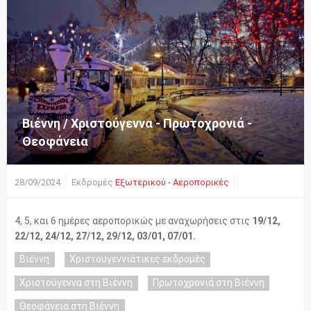
Βιέννη / Χριστούγεννα - Πρωτοχρονιά -
Θεοφάνεια
28/09/2024
Εκδρομές
Εξωτερικού - Αεροπορικές
4, 5, και 6 ημέρες αεροπορικώς με αναχωρήσεις στις
19/12,
22/12, 24/12, 27/12, 29/12, 03/01, 07/01.
Βιέννη
Χριστουγεννιάτικες εκδρομές
Χριστούγεννα στη Βιέννη
Πρωτοχρονιά στη Βιέννη
Θεοφάνεια στη Βιέννη