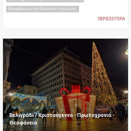
Θεοφάνεια στην Κωνσταντινούπολη
ΠΕΡΙΣΣΌΤΕΡΑ
Βελιγράδι / Χριστούγεννα - Πρωτοχρονιά -
Θεοφάνεια