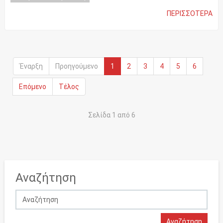
ΠΕΡΙΣΣΌΤΕΡΑ
Έναρξη
Προηγούμενο
1
2
3
4
5
6
Επόμενο
Τέλος
Σελίδα 1 από 6
Αναζήτηση