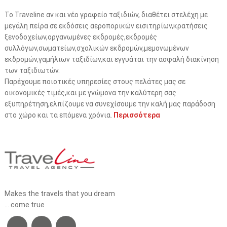
Το Traveline αν και νέο γραφείο ταξιδιών, διαθέτει στελέχη με
μεγάλη πείρα σε εκδόσεις αεροπορικών εισιτηρίων,κρατήσεις
ξενοδοχείων,οργανωμένες εκδρομές,εκδρομές
συλλόγων,σωματείων,σχολικών εκδρομών,μεμονωμένων
εκδρομών,γαμήλιων ταξιδίων,και εγγυάται την ασφαλή διακίνηση
των ταξιδιωτών.
Παρέχουμε ποιοτικές υπηρεσίες στους πελάτες μας σε
οικονομικές τιμές,και με γνώμονα την καλύτερη σας
εξυπηρέτηση,ελπίζουμε να συνεχίσουμε την καλή μας παράδοση
στο χώρο και τα επόμενα χρόνια.
Περισσότερα
Makes the travels that you dream
... come true