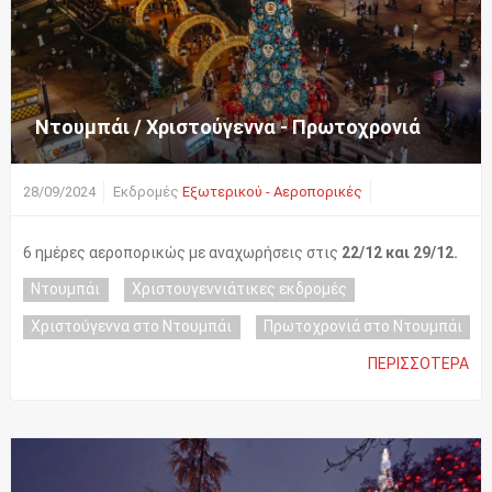
Ντουμπάι / Χριστούγεννα - Πρωτοχρονιά
28/09/2024
Εκδρομές
Εξωτερικού - Αεροπορικές
6 ημέρες αεροπορικώς με αναχωρήσεις στις
22/12 και 29/12.
Ντουμπάι
Χριστουγεννιάτικες εκδρομές
Χριστούγεννα στο Ντουμπάι
Πρωτοχρονιά στο Ντουμπάι
ΠΕΡΙΣΣΌΤΕΡΑ