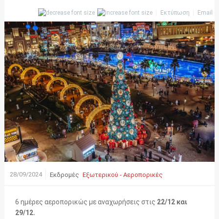
Εκτύπωση
Email
28/09/2024
Εκδρομές
Εξωτερικού - Αεροπορικές
6 ημέρες αεροπορικώς με αναχωρήσεις στις
22/12 και
29/12.