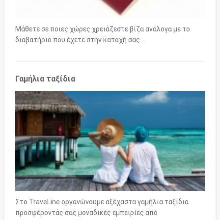
Μάθετε σε ποιες χώρες χρειάζεστε βίζα ανάλογα με το
διαβατήριο που έχετε στην κατοχή σας…
Γαμήλια ταξίδια
Στο TraveLine οργανώνουμε αξέχαστα γαμήλια ταξίδια
προσφέροντάς σας μοναδικές εμπειρίες από