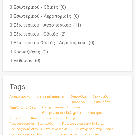
Εσωτερικού - Οδικές
(0)
Εσωτερικού - Αεροπορικές
(0)
Εξωτερικού - Αεροπορικές
(11)
Εξωτερικού - Οδικές
(2)
Εξωτερικού Οδικές - Αεροπορικές
(0)
Κρουαζιέρες
(2)
Εκθέσεις
(0)
Tags
Αλπικό τραίνο
Ατομικά πακέτα
Βαρσοβία
Βελιγράδι
Βερολίνο
Βουκουρέστι
Γαμήλια πακέτα
Θεοφάνεια στη Βαρκελώνη
Θεοφάνεια στο Βελιγράδι
Καστοριά
Κρακοβία
Κωνσταντινούπολη
Πράγα
Πρωτοχρονιά στη Βαρκελώνη
Πρωτοχρονιά στην Ελβετία
Πρωτοχρονιά στην Κωνσταντινούπολη
Πρωτοχρονιά στην Πράγα
Πρωτοχρονιά στο Βελιγράδι
Πρωτοχρονιά στο Βερολίνο