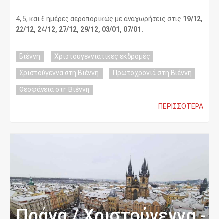
4, 5, και 6 ημέρες αεροπορικώς με αναχωρήσεις στις
19/12,
22/12, 24/12, 27/12, 29/12, 03/01, 07/01.
Βιέννη
Χριστουγεννιάτικες εκδρομές
Χριστούγεννα στη Βιέννη
Πρωτοχρονιά στη Βιέννη
Θεοφάνεια στη Βιέννη
ΠΕΡΙΣΣΌΤΕΡΑ
Πράγα / Χριστούγεννα -