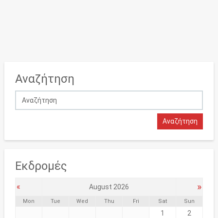
Αναζήτηση
Εκδρομές
»
«
August 2026
Mon
Tue
Wed
Thu
Fri
Sat
Sun
1
2