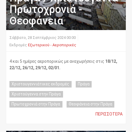
Πρωτοχρονιά -
Θεοφάνεια
Σάββατο, 28 Σεπτέμβριος 2024 00:00
Εκδρομές
Εξωτερικού - Αεροπορικές
4 και 5 ημέρες αεροπορικώς με αναχωρήσεις στις
18/12,
22/12, 26/12, 29/12, 02/01.
Χριστουγεννιάτικες εκδρομές
Πράγα
Χριστούγεννα στην Πράγα
Πρωτοχρονιά στην Πράγα
Θεοφάνεια στην Πράγα
ΠΕΡΙΣΣΌΤΕΡΑ