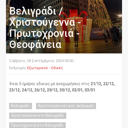
Βελιγράδι /
Χριστούγεννα -
Πρωτοχρονιά -
Θεοφάνεια
Σάββατο, 28 Σεπτέμβριος 2024 00:00
Εκδρομές
Εξωτερικού - Οδικές
4 και 5 ημέρες οδικώς με αναχωρήσεις στις
21/12, 22/12,
23/12, 24/12, 26/12, 29/12, 30/12, 02/01, 03/01.
Βελιγράδι
Χριστουγεννιάτικες εκδρομές
Χριστούγεννα στο Βελιγράδι
Πρωτοχρονιά στο Βελιγράδι