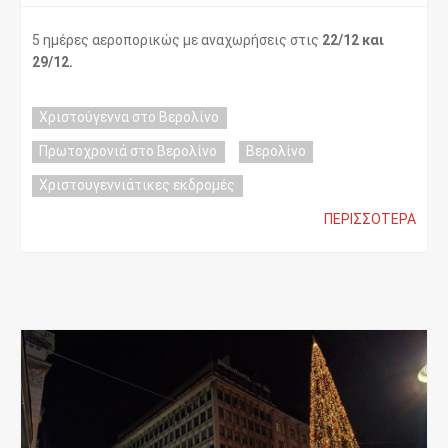
5 ημέρες αεροπορικώς με αναχωρήσεις στις
22/12 και
29/12.
Χριστούγεννα στο Βερολίνο
Πρωτοχρονιά στο Βερολίνο
Βερολίνο
Χριστουγεννιάτικες εκδρομές
ΠΕΡΙΣΣΌΤΕΡΑ