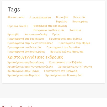
Tags
Αλπικό τραίνο
Ατομικά πακέτα
Βαρσοβία
Βελιγράδι
Βερολίνο
Βουκουρέστι
Γαμήλια πακέτα
Θεοφάνεια στη Βαρκελώνη
Θεοφάνεια στο Βελιγράδι
Καστοριά
Κρακοβία
Κωνσταντινούπολη
Πράγα
Πρωτοχρονιά στη Βαρκελώνη
Πρωτοχρονιά στην Ελβετία
Πρωτοχρονιά στην Κωνσταντινούπολη
Πρωτοχρονιά στην Πράγα
Πρωτοχρονιά στο Βελιγράδι
Πρωτοχρονιά στο Βερολίνο
Πρωτοχρονιά στο Βουκουρέστι
Πρωτοχρονιά στο Ντουμπάι
Χριστουγεννιάτικες εκδρομές
Χριστούγεννα στη Βαρκελώνη
Χριστούγεννα στην Ελβετία
Χριστούγεννα στην Κωνσταντινούπολη
Χριστούγεννα στην Πολωνία
Χριστούγεννα στην Πράγα
Χριστούγεννα στο Βελιγράδι
Χριστούγεννα στο Βερολίνο
Χριστούγεννα στο Βουκουρέστι