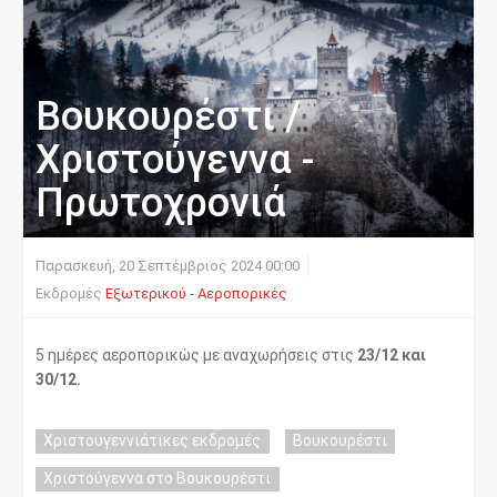
Βουκουρέστι /
Χριστούγεννα -
Πρωτοχρονιά
Παρασκευή, 20 Σεπτέμβριος 2024 00:00
Εκδρομές
Εξωτερικού - Αεροπορικές
5 ημέρες αεροπορικώς με αναχωρήσεις στις
23/12 και
30/12.
Χριστουγεννιάτικες εκδρομές
Βουκουρέστι
Χριστούγεννα στο Βουκουρέστι