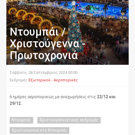
Ντουμπάι /
Χριστούγεννα -
Πρωτοχρονιά
Σάββατο, 28 Σεπτέμβριος 2024 00:00
Εκδρομές
Εξωτερικού - Αεροπορικές
6 ημέρες αεροπορικώς με αναχωρήσεις στις
22/12 και
29/12.
Ντουμπάι
Χριστουγεννιάτικες εκδρομές
Χριστούγεννα στο Ντουμπάι