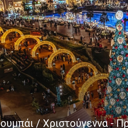
ουμπάι / Χριστούγεννα - 