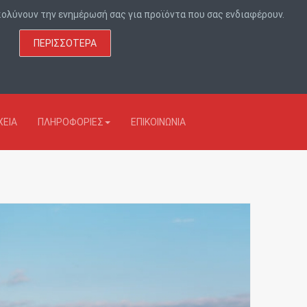
υκολύνουν την ενημέρωσή σας για προϊόντα που σας ενδιαφέρουν.
ΠΕΡΙΣΣΌΤΕΡΑ
ΕΊΑ
ΠΛΗΡΟΦΟΡΙΕΣ
ΕΠΙΚΟΙΝΩΝΙΑ