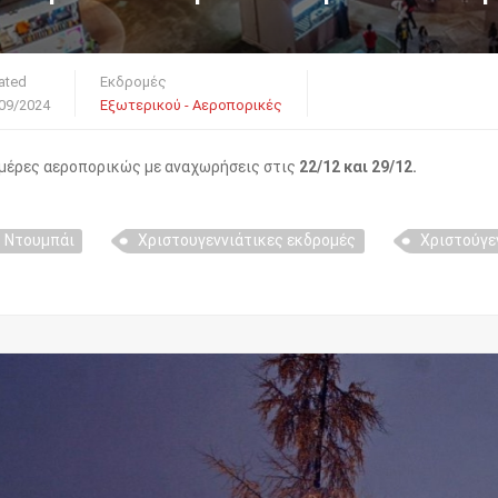
ated
Εκδρομές
09/2024
Εξωτερικού - Αεροπορικές
ημέρες αεροπορικώς με αναχωρήσεις στις
22/12 και 29/12.
Ντουμπάι
Χριστουγεννιάτικες εκδρομές
Χριστούγε