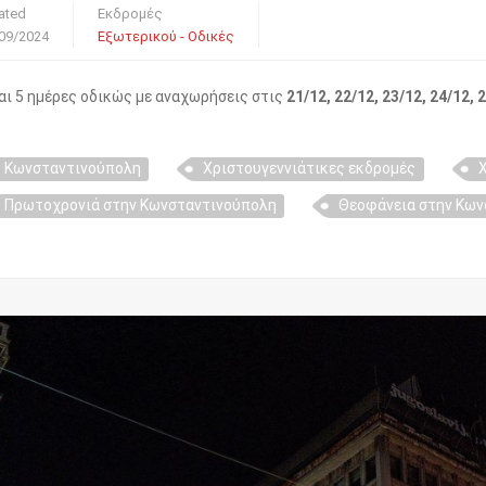
ated
Εκδρομές
09/2024
Εξωτερικού - Οδικές
αι 5 ημέρες οδικώς με αναχωρήσεις στις
21/12, 22/12, 23/12, 24/12, 2
Κωνσταντινούπολη
Χριστουγεννιάτικες εκδρομές
Πρωτοχρονιά στην Κωνσταντινούπολη
Θεοφάνεια στην Κω