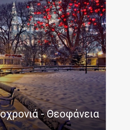
τοχρονιά - Θεοφάνεια