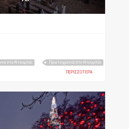
ννα στο Ντουμπάι
Πρωτοχρονιά στο Ντουμπάι
ΠΕΡΙΣΣΌΤΕΡΑ