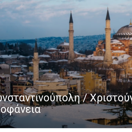
νσταντινούπολη / Χριστούγ
οφάνεια