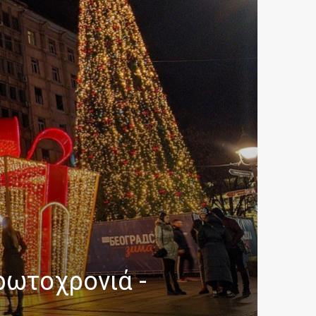
ρωτοχρονιά -