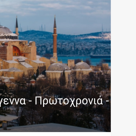
εννα - Πρωτοχρονιά -