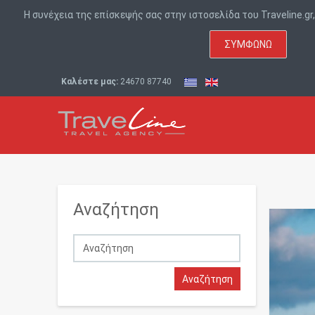
Η συνέχεια της επίσκεψής σας στην ιστοσελίδα του Traveline.g
ΣΥΜΦΩΝΏ
Καλέστε μας:
24670 87740
Αναζήτηση