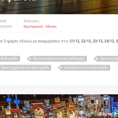
ated
Εκδρομές
09/2024
Εξωτερικού - Οδικές
αι 5 ημέρες οδικώς με αναχωρήσεις στις
21/12, 22/12, 23/12, 24/12, 2
Βελιγράδι
Χριστουγεννιάτικες εκδρομές
Χριστούγε
Πρωτοχρονιά στο Βελιγράδι
Θεοφάνεια στο Βελιγράδι